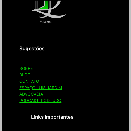
Seja bem-vindo(a) ao Espaço Luis Jardim
Sugestões
SOBRE
BLOG
CONTATO
ESPAÇO LUIS JARDIM
ADVOCACIA
PODCAST: PODTUDO
Links importantes