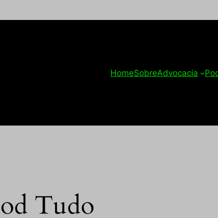
Home
Sobre
Advocacia
Po
od Tudo