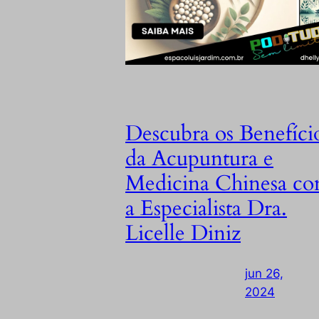
Descubra os Benefíci
da Acupuntura e
Medicina Chinesa c
a Especialista Dra.
Licelle Diniz
jun 26,
2024