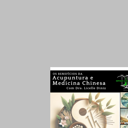
retrospectiva especial que reúne…