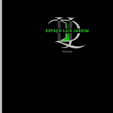
Seja bem-vindo(a) ao Espaço Luis Jardim