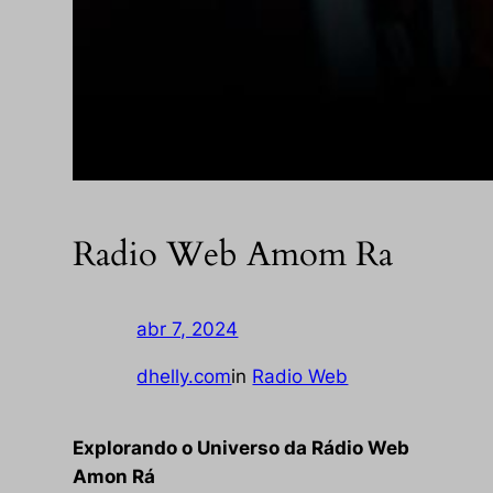
Radio Web Amom Ra
abr 7, 2024
—
by
dhelly.com
in
Radio Web
Explorando o Universo da Rádio Web
Amon Rá