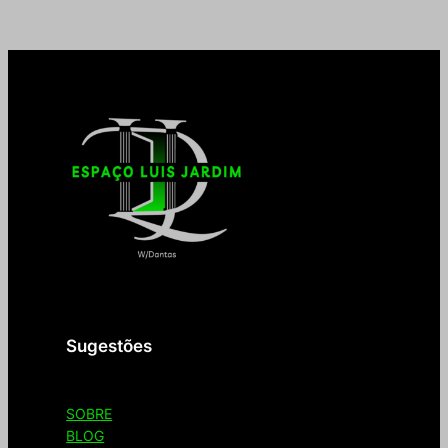
Seja bem-vindo(a) ao Espaço Luis Jardim
Sugestões
SOBRE
BLOG