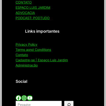
CONTATO
ESPAÇO LUIS JARDIM
ADVOCACIA
PODCAST: PODTUDO
Links importantes
Privacy Policy
Terms aond Conditions
Contato
Cadastre-se | Espaço Luis Jardim
Administração
Social
Facebook
Instagram
YouTube
P