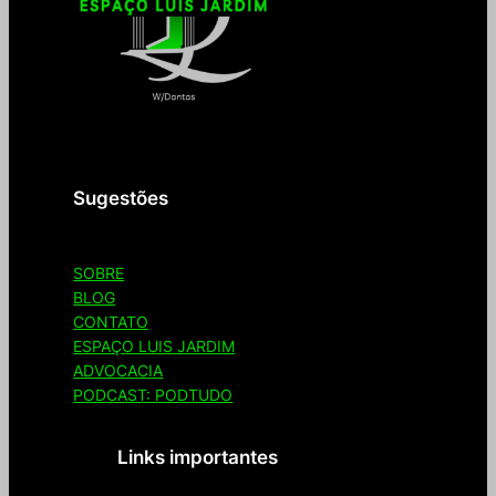
Seja bem-vindo(a) ao Espaço Luis Jardim
Sugestões
SOBRE
BLOG
CONTATO
ESPAÇO LUIS JARDIM
ADVOCACIA
PODCAST: PODTUDO
Links importantes